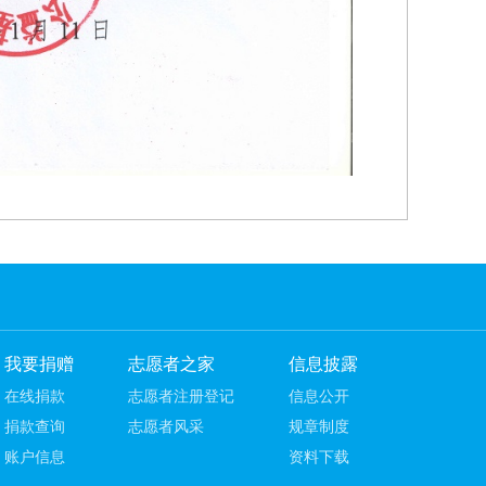
我要捐赠
志愿者之家
信息披露
在线捐款
志愿者注册登记
信息公开
捐款查询
志愿者风采
规章制度
账户信息
资料下载