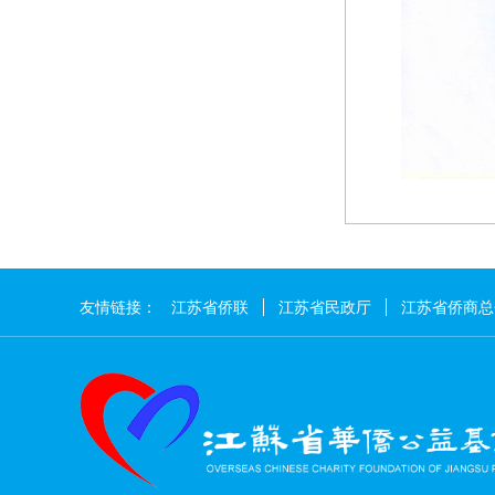
友情链接：
江苏省侨联
江苏省民政厅
江苏省侨商总