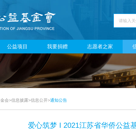
公益项目
我要捐赠
志愿者之家
基金会
>
信息披露
>
信息公开
>
通知公告
爱心筑梦 I 2021江苏省华侨公