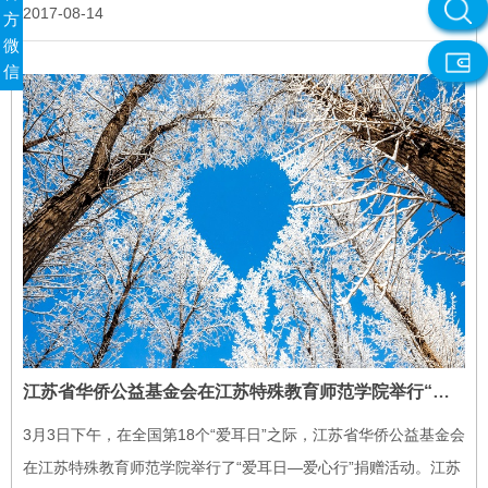
2017-08-14
方
微
信
江苏省华侨公益基金会在江苏特殊教育师范学院举行“爱耳日—爱心行”捐赠活动
3月3日下午，在全国第18个“爱耳日”之际，江苏省华侨公益基金会
在江苏特殊教育师范学院举行了“爱耳日—爱心行”捐赠活动。江苏