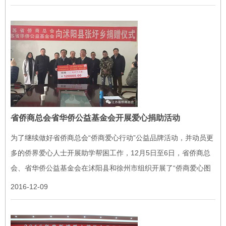
27日...
省侨商总会省华侨公益基金会开展爱心捐助活动
为了继续做好省侨商总会“侨商爱心行动”公益品牌活动，并动员更
多的侨界爱心人士开展助学帮困工作，12月5日至6日，省侨商总
会、省华侨公益基金会在沭阳县和徐州市组织开展了“侨商爱心图
书室”及助学帮困等捐助活动，共向沭阳县张圩中心小学、张圩乡
2016-12-09
敬老院、...