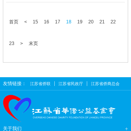
首页
<
15
16
17
18
19
20
21
22
23
>
末页
友情链接：
江苏省侨联
江苏省民政厅
江苏省侨商总会
+
关于我们