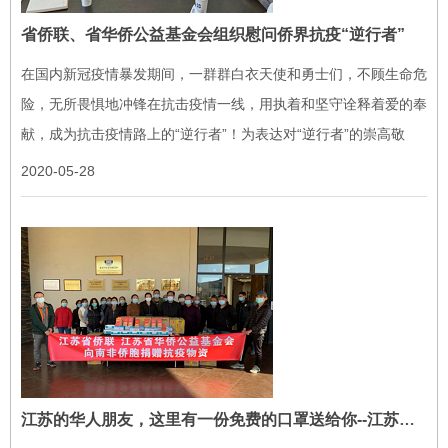
省侨联、省华侨公益基金会组织慰问侨界抗疫“逆行者”
在国内新冠疫情暴发期间，一群群白衣天使和勇士们，不顾生命危
险，无所畏惧地冲锋在抗击疫情一线，用执着和坚守诠释着爱的奉
献，成为抗击疫情路上的“逆行者”！为表达对“逆行者”的崇高敬
意，感谢他们的牺牲奉献，江苏省侨联组织省华侨公益基金会并发
2020-05-28
动全省侨联...
江苏的华人朋友，这里有一份免费的口罩送给你--江苏省侨联 江苏省华侨公益基金会 向南非侨胞捐赠抗疫物