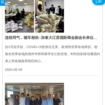
信
连枝同气，辅车相依--加拿大江苏国际商会副会长单位东恒实业义务助力省侨联向海外侨胞驰援抗疫物资
自3月份开始，COVID-19疫情在北美，欧洲等世界各地肆掠。散
落在世界各地的海外华侨和留学生们的安危，时时刻刻牵动着国内
亲人和各级政府组织的心。...
2020-06-09