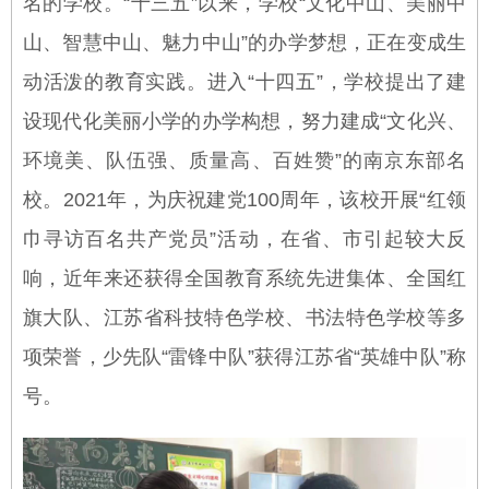
名的学校。“十三五”以来，学校“文化中山、美丽中
山、智慧中山、魅力中山”的办学梦想，正在变成生
动活泼的教育实践。进入“十四五”，学校提出了建
设现代化美丽小学的办学构想，努力建成“文化兴、
环境美、队伍强、质量高、百姓赞”的南京东部名
校。2021年，为庆祝建党100周年，该校开展“红领
巾寻访百名共产党员”活动，在省、市引起较大反
响，近年来还获得全国教育系统先进集体、全国红
旗大队、江苏省科技特色学校、书法特色学校等多
项荣誉，少先队“雷锋中队”获得江苏省“英雄中队”称
号。