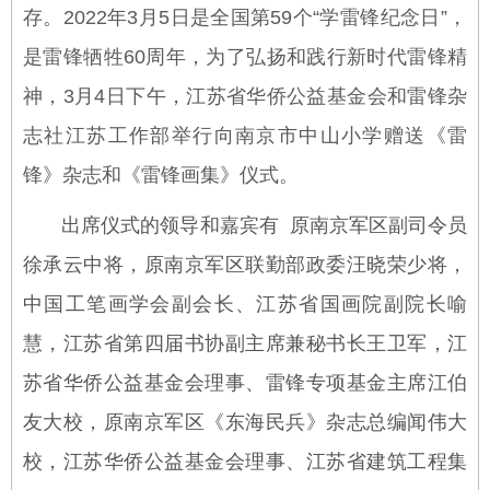
存。2022年3月5日是全国第59个“学雷锋纪念日”，
是雷锋牺牲60周年，为了弘扬和践行新时代雷锋精
神，3月4日下午，江苏省华侨公益基金会和雷锋杂
志社江苏工作部举行向南京市中山小学赠送《雷
锋》杂志和《雷锋画集》仪式。
出席仪式的领导和嘉宾有 原南京军区副司令员
徐承云中将，原南京军区联勤部政委汪晓荣少将，
中国工笔画学会副会长、江苏省国画院副院长喻
慧，江苏省第四届书协副主席兼秘书长王卫军，江
苏省华侨公益基金会理事、雷锋专项基金主席江伯
友大校，原南京军区《东海民兵》杂志总编闻伟大
校，江苏华侨公益基金会理事、江苏省建筑工程集