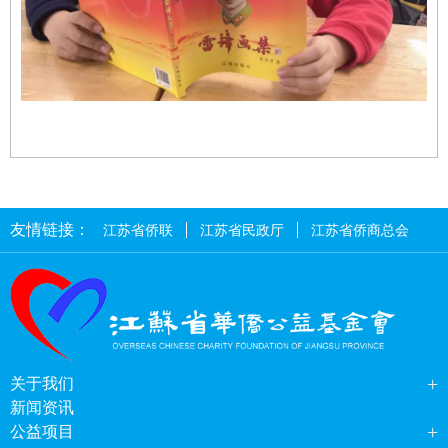
友情链接：
江苏省侨联
江苏省民政厅
江苏省侨商总会
+
关于我们
新闻资讯
+
公益项目