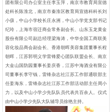
团有限公司办公室主任李玉萍，南京市教育局宣德
处科长陈淮北，南京市秦淮区教育局宣德科科长刘
小伋，中山小学校长庄永洲，中山小学党支部书记
纪玲，上海市宿迁商会常务副会长、山东玉龙黄金
股份有限公司副总经理梁海涛，中华全国工商联美
容化妆品商会副会长、香港朝晖美容集团董事长程
朝晖，江苏郭明义学雷锋爱心团队联盟会长、南京
大金山国防园董事长姜庆香，江苏中海酒业有限公
司董事长李守钱，雷锋杂志社江苏工作部通联部主
任姜海东，雷锋杂志社江苏工作部活动部主任周小
力，以及中山小学少先队队员代表共百余人。仪式
由中山小学少先队大队辅导员徐艳主持。